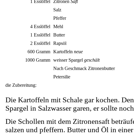
1 Esslöffel
Zitronen
Saft
Salz
Pfeffer
4 Esslöffel
Mehl
1 Esslöffel
Butter
2 Esslöffel
Rapsöl
600 Gramm
Kartoffeln
neue
1000 Gramm
weisser Spargel
geschält
Nach Geschmack Zitronenbutter
Petersilie
die Zubereitung:
Die Kartoffeln mit Schale gar kochen. Den
Spargel in Salzwasser garen, er sollte noc
Die Schollen mit dem Zitronensaft beträuf
salzen und pfeffern. Butter und Öl in einer